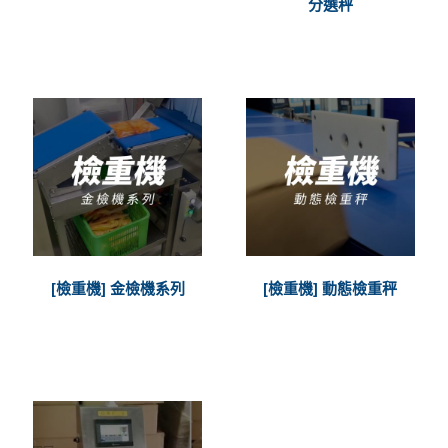
分選秤
[檢重機] 金檢機系列
[檢重機] 動態檢重秤