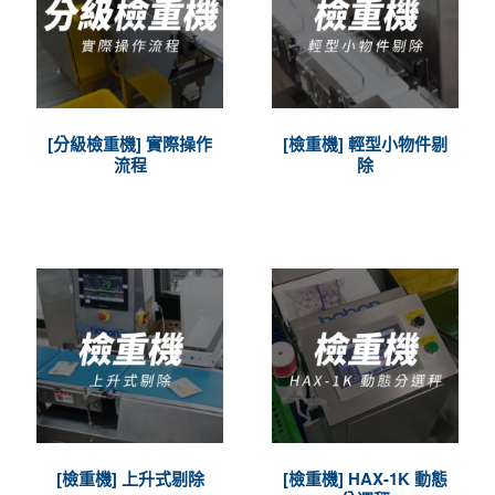
[分級檢重機] 實際操作
[檢重機] 輕型小物件剔
流程
除
[檢重機] 上升式剔除
[檢重機] HAX-1K 動態