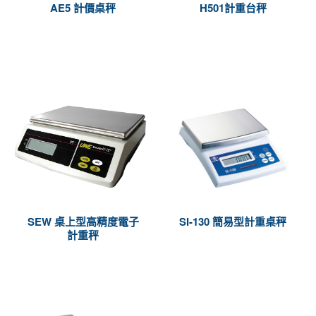
AE5 計價桌秤
H501計重台秤
SEW 桌上型高精度電子
SI-130 簡易型計重桌秤
計重秤