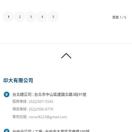
1
2
3
4
5
頁面 1 / 5
印大有限公司
台北總公司 : 台北市中山區建國北路3段91號
服務專線 : (02)2507-5545
傳真專線 : (02)2506-8770
專用信箱 : oscar8223@gmail.com
台中分公司 / 工廠 : 台中市大里區至善路195號