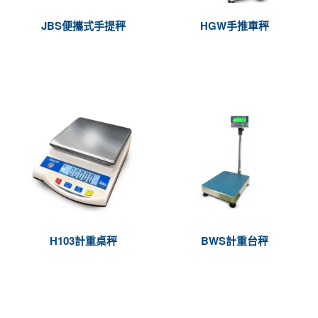
JBS便攜式手提秤
HGW手推車秤
H103計重桌秤
BWS計重台秤