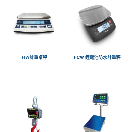
HW計重桌秤
FCW 鋰電池防水計重秤