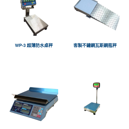
品
WP-3 超薄防水桌秤
客製不鏽鋼瓦斯鋼瓶秤