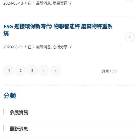
/
/
2024-05-13
在：
最新消息
,
參展資訊
ESG 迎接環保新時代! 物聯智能秤 廢棄物秤重系
統
/
/
2023-08-11
在：
最新消息
,
心得分享
1
2
3
›
»
頁面 1 / 6
分類
參展資訊
最新消息