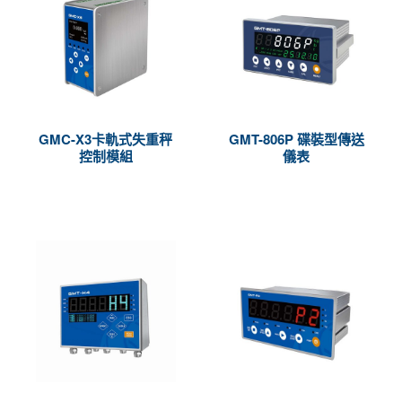
GMC-X3卡軌式失重秤
GMT-806P 碟裝型傳送
控制模組
儀表