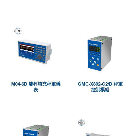
M04-6D 雙秤填充秤重儀
GMC-X802-C2/D 秤重
表
控制模組