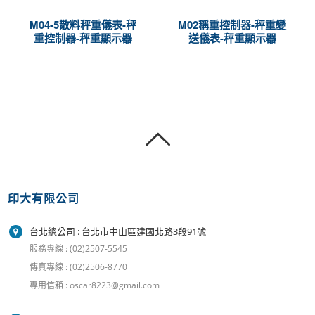
M04-5散料秤重儀表-秤
M02稱重控制器-秤重變
重控制器-秤重顯示器
送儀表-秤重顯示器
印大有限公司
台北總公司 : 台北市中山區建國北路3段91號
服務專線 : (02)2507-5545
傳真專線 : (02)2506-8770
專用信箱 : oscar8223@gmail.com