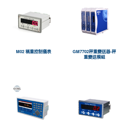
M02 稱重控制儀表
GM7702秤重變送器-秤
重變送模組