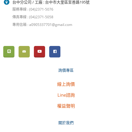
台中分公司 / 工廠 : 台中市大里區至善路195號
服務專線 : (04)2371-5076
傳真專線 : (04)2371-5058
專用信箱 : a0905337701@gmail.com
詢價專區
線上詢價
Line諮詢
權益聲明
關於我們