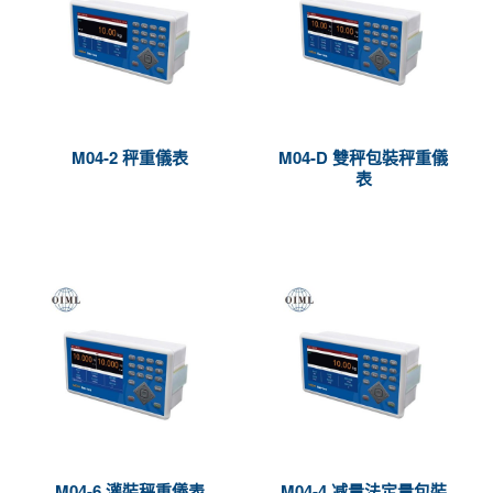
M04-2 秤重儀表
M04-D 雙秤包裝秤重儀
表
M04-6 灌裝秤重儀表
M04-4 减量法定量包裝