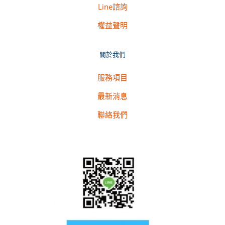
Line諮詢
權益聲明
關於我們
服務項目
最新消息
聯絡我們