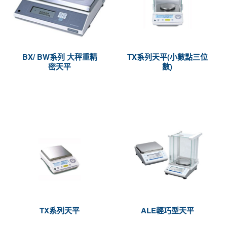
BX/ BW系列 大秤重精
TX系列天平(小數點三位
密天平
數)
TX系列天平
ALE輕巧型天平