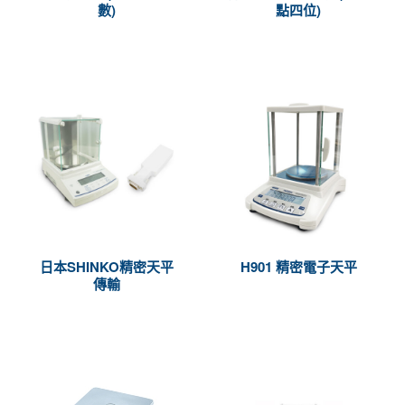
數)
點四位)
日本SHINKO精密天平
H901 精密電子天平
傳輸