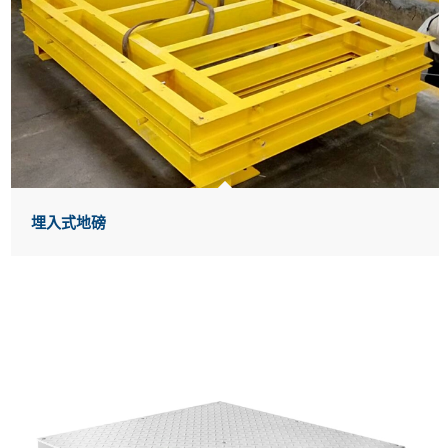
埋入式地磅