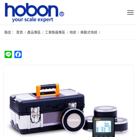
路徑：
首頁
/
產品專區
/
工業衡器專區
/
地磅
/
移動式地磅
/
Line
Facebook