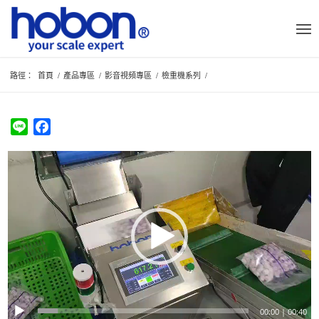
路徑：
首頁
/
產品專區
/
影音視頻專區
/
檢重機系列
/
Line
Facebook
00:00
|
00:40