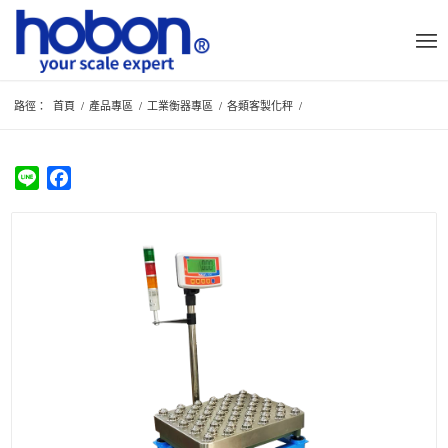
路徑：
首頁
/
產品專區
/
工業衡器專區
/
各類客製化秤
/
Line
Facebook