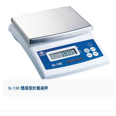
SI-130 簡易型計重桌秤