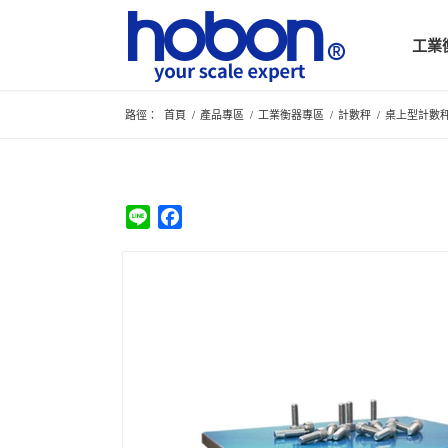
工業
路徑：
首頁
/
產品專區
/
工業衡器專區
/
計數秤
/
桌上型計數
Line
Facebook