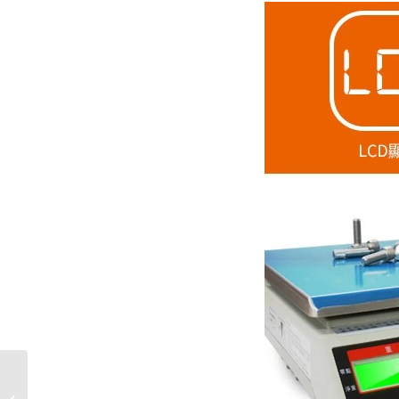
AWH PLUS 計重桌秤