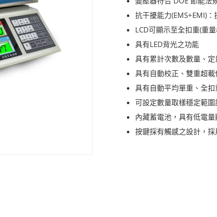
變壓器符合 DOE 節能法規
抗干擾能力(EMS+EM
LCD可顯示至全扣重(重量
具有LED背光之功能
具有累計次數及數量、定
具有自動校正、雙重超載
具有自動平均單重、全扣
可設定數量取樣穩定範圍
內藏蓄電池，具有低電量
按鍵採有觸感之設計，採