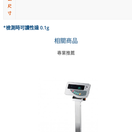
尺
寸
*檢測時可讀性達 0.1g
相關商品
專業推薦