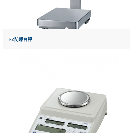
FZ防爆台秤