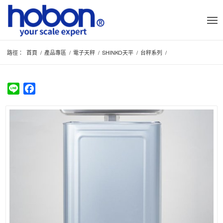
路徑：
首頁
/
產品專區
/
電子天秤
/
SHINKO天平
/
台秤系列
/
Line
Facebook