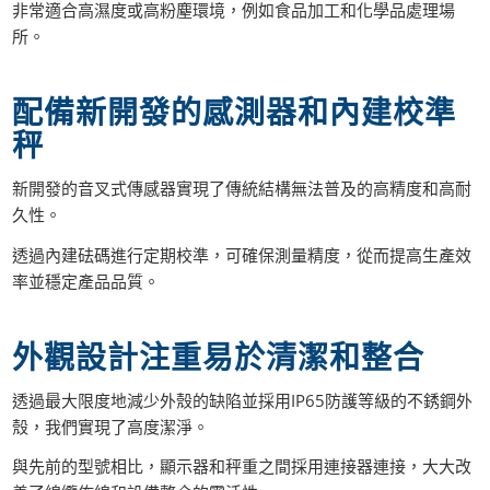
非常適合高濕度或高粉塵環境，例如食品加工和化學品處理場
所。
配備新開發的感測器和內建校準
秤
新開發的音叉式傳感器實現了傳統結構無法普及的高精度和高耐
久性。
透過內建砝碼進行定期校準，可確保測量精度，從而提高生產效
率並穩定產品品質。
外觀設計注重易於清潔和整合
透過最大限度地減少外殼的缺陷並採用IP65防護等級的不銹鋼外
殼，我們實現了高度潔淨。
與先前的型號相比，顯示器和秤重之間採用連接器連接，大大改