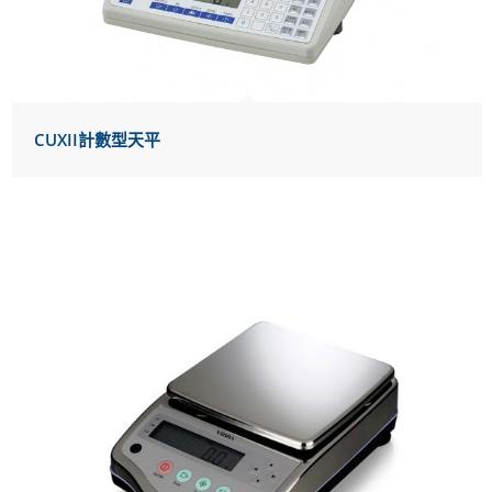
CUXII計數型天平