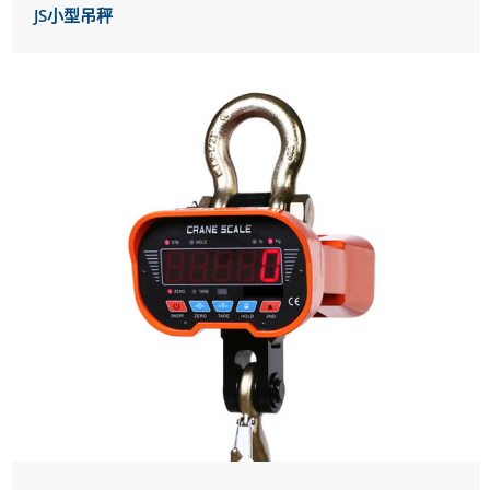
JS小型吊秤