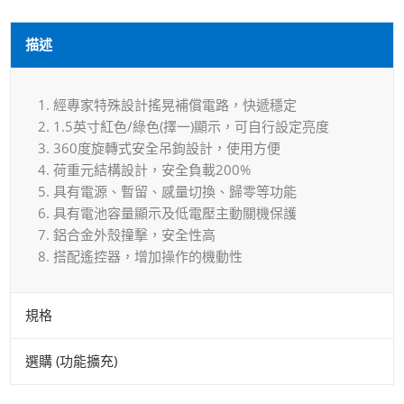
描述
1. 經專家特殊設計搖晃補償電路，快遞穩定
2. 1.5英寸紅色/綠色(擇一)顯示，可自行設定亮度
3. 360度旋轉式安全吊鉤設計，使用方便
4. 荷重元結構設計，安全負載200%
5. 具有電源、暫留、感量切換、歸零等功能
6. 具有電池容量顯示及低電壓主動關機保護
7. 鋁合金外殼撞擊，安全性高
8. 搭配遙控器，增加操作的機動性
規格
選購 (功能擴充)