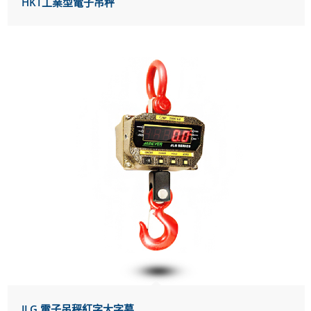
HKT工業型電子吊秤
JLG 電子吊秤紅字大字幕