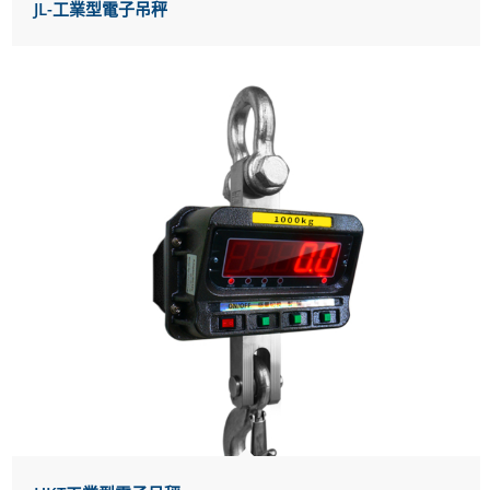
JL-工業型電子吊秤