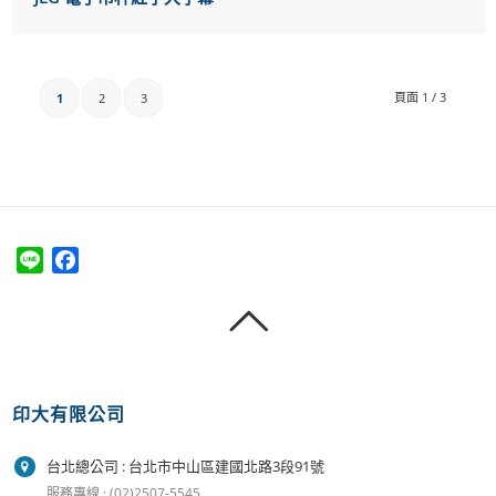
頁面 1 / 3
1
2
3
Line
Facebook
印大有限公司
台北總公司 : 台北市中山區建國北路3段91號
服務專線 : (02)2507-5545