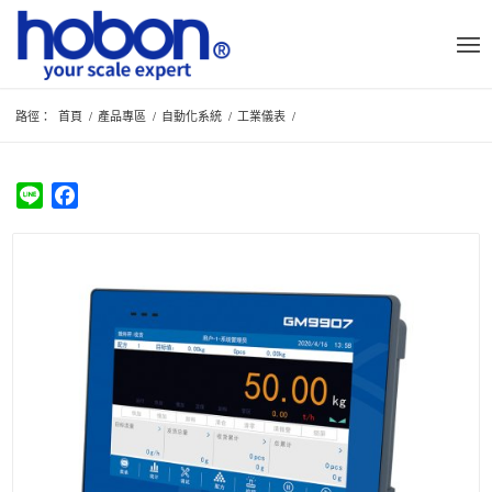
路徑：
首頁
/
產品專區
/
自動化系統
/
工業儀表
/
Line
Facebook