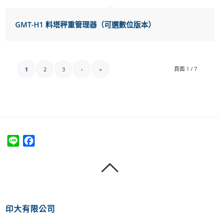
GMT-H1 料塔秤重管理器（可選數位版本）
頁面 1 / 7
1
2
3
›
»
Line
Facebook
印大有限公司