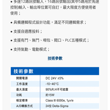
● 多達12路訊號輸入，16路訊號輸出(其中5路用於馬達
控制)輸入、輸出埠位置可自訂，最大限度方便使用者
使用；
● 具備邏輯程式設計功能，滿足不同邏輯需求；
● 支援自適應投料；
● 支援有鬥、無鬥、噸包、閥口、PLC五種模式；
● 支持氣動、電動模式；
技術參數