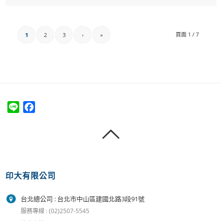
頁面 1 / 7
1
2
3
›
»
Line
Facebook
印大有限公司
台北總公司 : 台北市中山區建國北路3段91號
服務專線 : (02)2507-5545