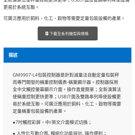
更易於系統互聯。
可廣泛應用於飼料、化工、穀物等需要定量包裝設備的產業。
下載全系列機型與規格
描述
GM9907-L4包裝控制器是針對減量法自動定量包裝秤
而專門開發的稱重控制儀表-稱重顯示器。控制器採用
全中文觸控螢幕顯示介面，操作直覺簡單；全新演算法
使稱重控制更快更準；USB介面及雙路串列埠使設備更
易於系統互聯。可廣泛應用於飼料、化工、穀物等需要
定量稱重包裝設備的產業。
●7吋觸控彩屏，中/英文介面模式切換；
● 人性化互動介面, 模組化功能設計, 操作便利；