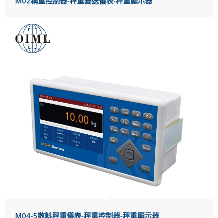
M02稱重控制器-秤重變送儀表-秤重顯示器
M04-5散料秤重儀表-秤重控制器-秤重顯示器