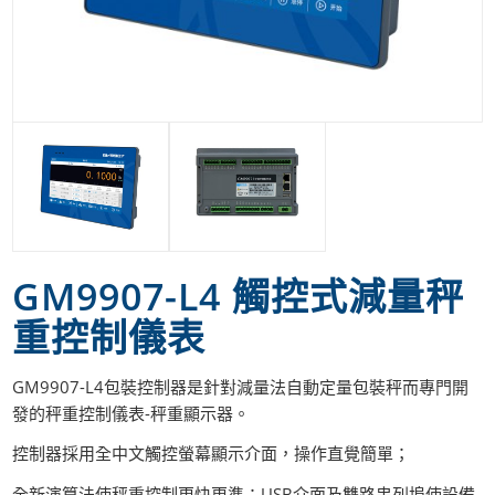
GM9907-L4 觸控式減量秤
重控制儀表
GM9907-L4包裝控制器是針對減量法自動定量包裝秤而專門開
發的秤重控制儀表-秤重顯示器。
控制器採用全中文觸控螢幕顯示介面，操作直覺簡單；
全新演算法使秤重控制更快更準；USB介面及雙路串列埠使設備