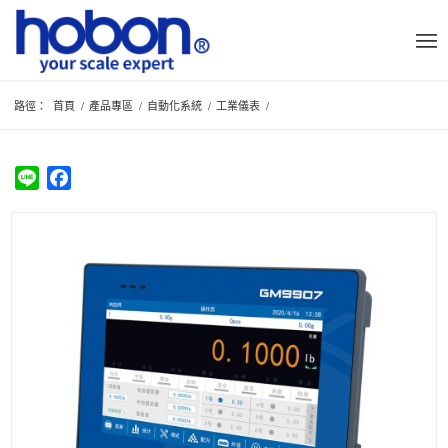
路徑：
首頁
/
產品專區
/
自動化系統
/
工業儀表
/
Line
Facebook