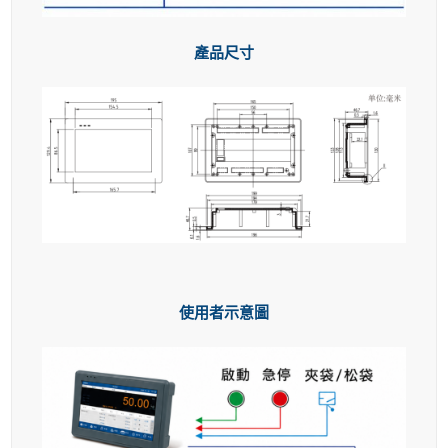
產品尺寸
使用者示意圖