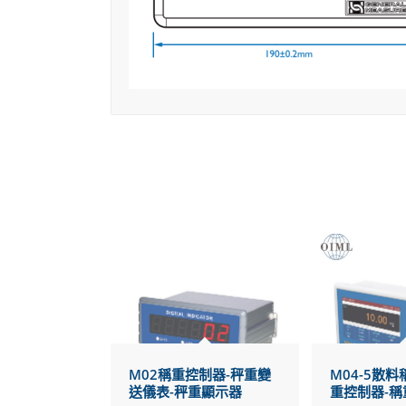
M02稱重控制器-秤重變
M04-5散料
送儀表-秤重顯示器
重控制器-稱