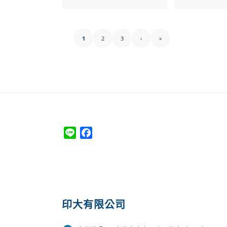
1
2
3
›
»
Line
Facebook
印大有限公司