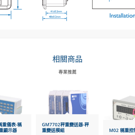
相關商品
專業推薦
稱重儀表-稱
GM7702秤重變送器-秤
重顯示器
重變送模組
M02 稱重