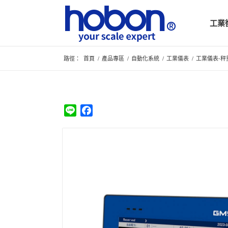
工業
路徑：
首頁
/
產品專區
/
自動化系統
/
工業儀表
/
工業儀表-秤
Line
Facebook