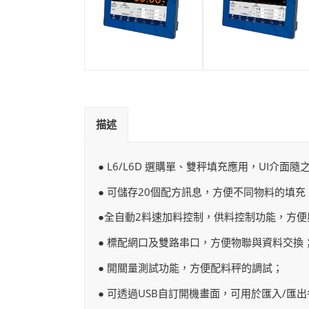
描述
● L6/L6D 選購單、雙秤填充應用，UI介面隨
● 可儲存20個配方訊息，方便不同物料的填充
●全自動2料速加料控制，供料控制功能，方
● 標配網口及雙路串口，方便物聯與資料交換
● 開關量測試功能，方便配料秤的調試；
● 可透過USB自訂開機畫面，可用於匯入/匯