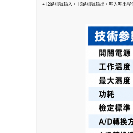
●12路訊號輸入，16路訊號輸出，輸入輸出