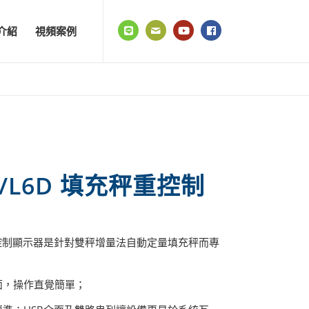
介紹
視頻案例
L6/L6D 填充秤重控制
充秤重控制顯示器是針對雙秤增量法自動定量填充秤而專
。
面，操作直覺簡單；