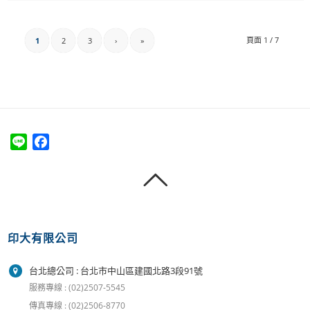
頁面 1 / 7
1
2
3
›
»
Line
Facebook
印大有限公司
台北總公司 : 台北市中山區建國北路3段91號
服務專線 : (02)2507-5545
傳真專線 : (02)2506-8770