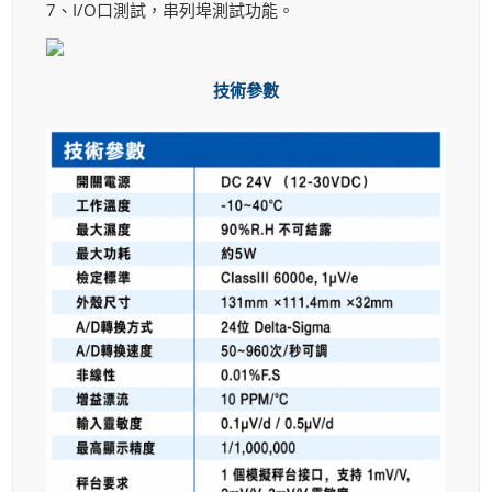
7、I/O口測試，串列埠測試功能。
技術參數