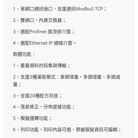
1、單網口通訊接口，支援通訊ModbuS TCP；
2、雙網口，內建交換器；
3、選配Profinet 匯流排介面；
4、選配Ethernet IP 總線介面。
軟體功能：
1、重量資料的採集與傳輸；
2、支援3種灌裝模式：單頭增量，多頭增量，多頭減
量；
3、支援20種配方存放；
4、落差修正，分佈提槍功能；
5、模擬運轉功能；
6、列印功能，列印內容可選，票據頭尾資訊可編輯；