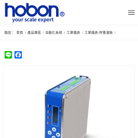
路徑：
首頁
/
產品專區
/
自動化系統
/
工業儀表
/
工業儀表-秤重灌裝
/
Line
Facebook