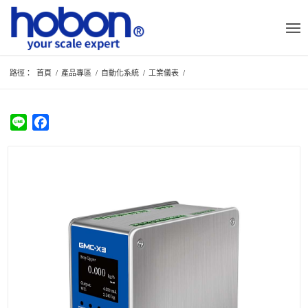
路徑：
首頁
/
產品專區
/
自動化系統
/
工業儀表
/
Line
Facebook