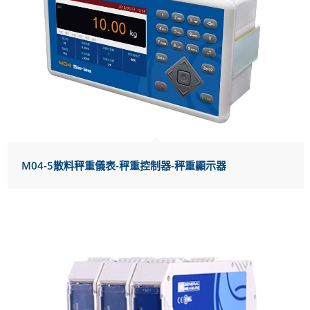
M04-5散料秤重儀表-秤重控制器-秤重顯示器