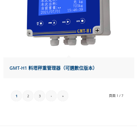
GMT-H1 料塔秤重管理器（可選數位版本）
頁面 1 / 7
1
2
3
›
»