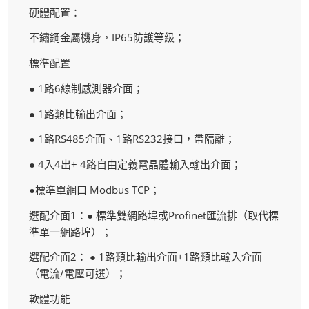
硬體配置：
不鏽鋼金屬機身，IP65防護等級；
標準配置
● 1路6線制感測器介面；
● 1路類比輸出介面；
● 1路RS485介面、1路RS232接口，帶隔離；
● 4入4出+ 4路自由定義電晶體輸入輸出介面；
●標準單網口 Modbus TCP；
選配介面1：● 標準雙網路埠或Profinet匯流排（取代標
準單一網路埠）；
選配介面2： ● 1路類比輸出介面+1路類比輸入介面
（電流/電壓可選）；
軟體功能