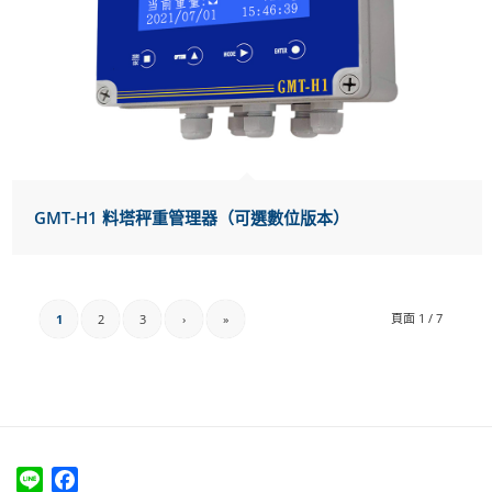
GMT-H1 料塔秤重管理器（可選數位版本）
頁面 1 / 7
1
2
3
›
»
Line
Facebook