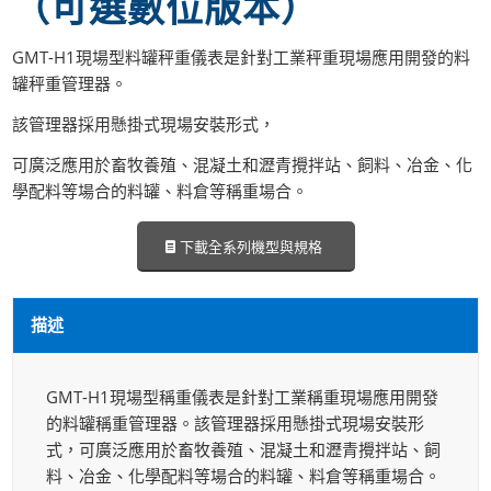
（可選數位版本）
GMT-H1現場型料罐秤重儀表是針對工業秤重現場應用開發的料
罐秤重管理器。
該管理器採用懸掛式現場安裝形式，
可廣泛應用於畜牧養殖、混凝土和瀝青攪拌站、飼料、冶金、化
學配料等場合的料罐、料倉等稱重場合。
下載全系列機型與規格
描述
GMT-H1現場型稱重儀表是針對工業稱重現場應用開發
的料罐稱重管理器。該管理器採用懸掛式現場安裝形
式，可廣泛應用於畜牧養殖、混凝土和瀝青攪拌站、飼
料、冶金、化學配料等場合的料罐、料倉等稱重場合。