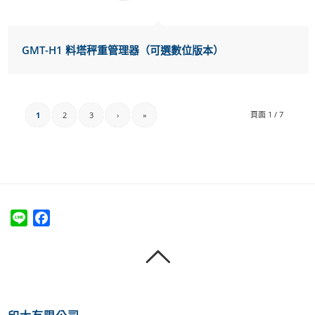
GMT-H1 料塔秤重管理器（可選數位版本）
頁面 1 / 7
1
2
3
›
»
Line
Facebook