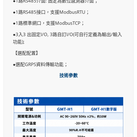
●1路RS485介面: 固定為數位感測器介面；
●1路RS485接口，支援ModbusRTU；
●1路標準網口，支援ModbusTCP；
●3入3 出固定I/O, 3路自訂I/O(可自行定義為輸出/輸入
功能);
【選配配置】
●選配GRPS資料傳輸功能；
技術參數