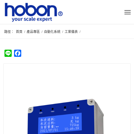
路徑：
首頁
/
產品專區
/
自動化系統
/
工業儀表
/
Line
Facebook