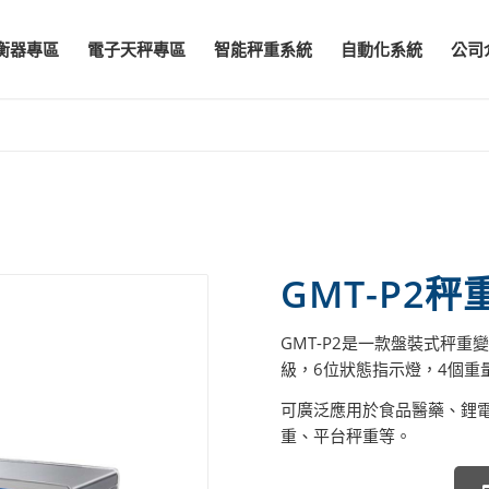
衡器專區
電子天秤專區
智能秤重系統
自動化系統
公司
GMT-P2
GMT-P2是一款盤裝式秤重
級，6位狀態指示燈，4個重
可廣泛應用於食品醫藥、鋰
重、平台秤重等。