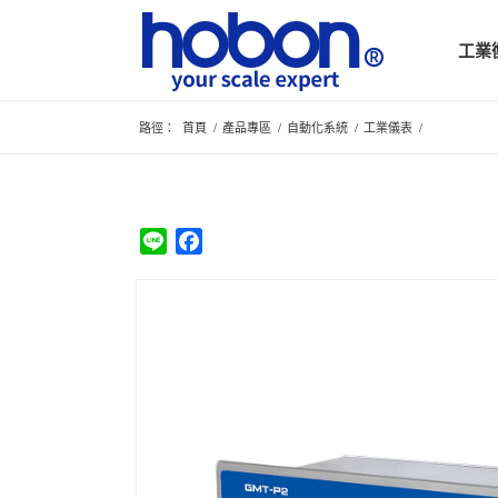
工業
路徑：
首頁
/
產品專區
/
自動化系統
/
工業儀表
/
Line
Facebook