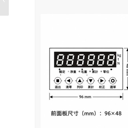
(可選隔爆款)