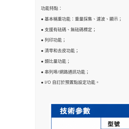
功能特點：
● 基本稱重功能：重量採集、濾波、顯示；
● 支援有砝碼、無砝碼標定；
● 列印功能；
● 清零和去皮功能；
● 類比量功能；
● 串列埠/網路通訊功能；
● I/O 自訂於預置點設定功能。