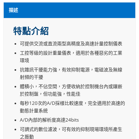
描述
特點介紹
可提供交流或直流兩型高精度及高速計量控制儀表
工控等級的設計重量儀表，適用於各種惡劣的工業
環境
抗雜訊干擾能力強，有效抑制電源，電磁波及無線
射頻的干擾
體積小，不佔空間，方便收納於控制機台內或鑲嵌
於控制盤，但功能強，性能佳
每秒120次的A/D採樣比較速度，完全適用於高速的
動態計量系統
A/D內部的解析度高達24bits
可調式的數位濾波，可有效的抑制現場環境所產生
之振動