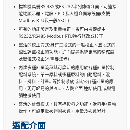
標準機具備RS-485或RS-232串列傳輸介面，可連接
遠端顯示器、電腦、PLC及人機介面等設備(支援
Modbus RTU及一般ASCΙΙ)
所有的功能設定及重量校正，皆可由按鍵或由
RS232/RS485 Modbus RTU進行修改或校正
靈活的校正方式:具有二段式的一般校正、五段式的
線性調整校正的功能，進而提昇系統更高的精確度
及數位式校正(不需要法瑪)
內建多種計量流程其可廣泛的應用於各種計量控制
配料系統。單一原料或多種原料的自動配料、混
料、排料、計量…等控制系統或其它各種計量的應
用，更可輕易的與PLC、人機介面 連結使用,或與電
腦連機使用
靈活的計量模式，具有補投料之功能，泄料手/自動
操作，可設定批次迴圈次數，重量及次數累計
選配介面