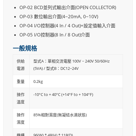
OP-02 BCD並列式輸出介面(OPEN COLLECTOR)
OP-03 數位輸出介面(4~20mA, 0~10V)
OP-04 I/O控制器(4 In / 4 Out)+設定值輸入介面
OP-05 I/O控制器(8 In / 8 Out)介面
一般規格
供給
型式A：單相交流電壓 100V ~ 240V 50/60Hz
電源
(5VA) / 型式B：DC12~24V
重量
0.2kg
操作
-10°C to + 40°C (+14°F to + 104°F)
溫度
操作
85%相對濕度(無凝結水滴狀態)
濕度
機構
96(W) * 48(H) * 118(D)