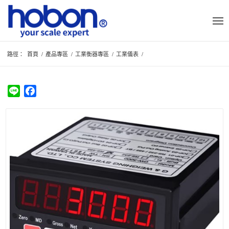
路徑：
首頁
/
產品專區
/
工業衡器專區
/
工業儀表
/
Line
Facebook