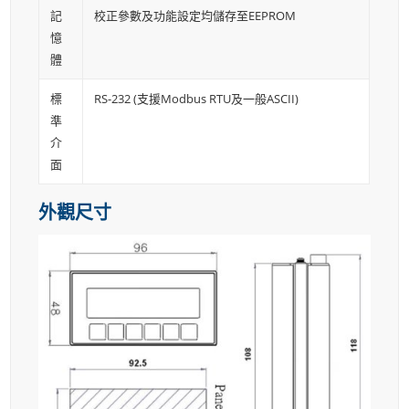
記
校正參數及功能設定均儲存至EEPROM
憶
體
標
RS-232 (支援Modbus RTU及一般ASCΙΙ)
準
介
面
外觀尺寸