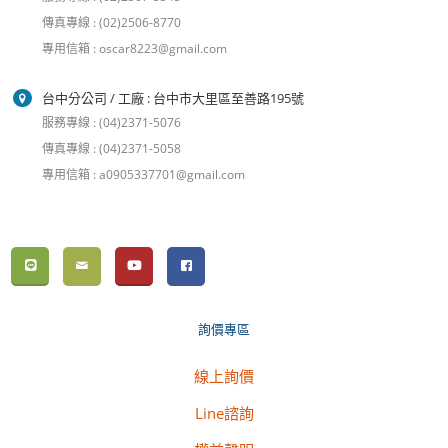
傳真專線 : (02)2506-8770
專用信箱 : oscar8223@gmail.com
台中分公司 / 工廠 : 台中市大里區至善路195號
服務專線 : (04)2371-5076
傳真專線 : (04)2371-5058
專用信箱 : a0905337701@gmail.com
詢價專區
線上詢價
Line諮詢