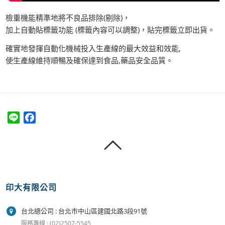
檢重機能精準地將不良品排除(剔除)，
加上自動貼標籤功能 (標籤內容可以調整)，貼完標籤立即出貨。
確實地發揮自動化機械投入生產線的最大效益和效能,
使生產線維持順暢及確保達到食品,藥品安全品質。
Line
Facebook
印大有限公司
台北總公司 : 台北市中山區建國北路3段91號
服務專線 : (02)2507-5545