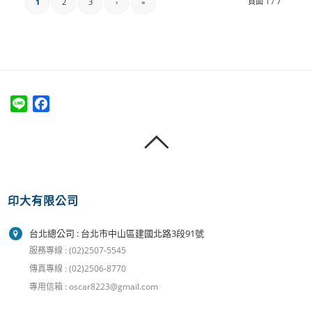
頁面 1 / 7
1
2
3
›
»
Line
Facebook
印大有限公司
台北總公司 : 台北市中山區建國北路3段91號
服務專線 : (02)2507-5545
傳真專線 : (02)2506-8770
專用信箱 : oscar8223@gmail.com