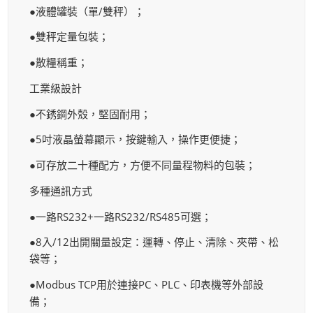
●液體罐裝（單/雙秤）；
●雙秤定量包裝；
●散糧稱重；
工業級設計
●不銹鋼外殼，堅固耐用；
●5吋液晶螢幕顯示，按鍵輸入，操作更便捷；
●可存放二十種配方，方便不同量程物料的包裝；
多種通訊方式
●一路RS232+一路RS232/RS485可選；
●8入/12出開關量設定：運轉、停止、清除、夾帶、松
袋等；
●Modbus TCP用於連接PC、PLC、印表機等外部設
備；