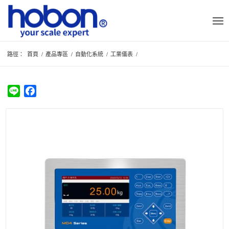
路徑：
首頁
/
產品專區
/
自動化系統
/
工業儀表
/
Line
Facebook