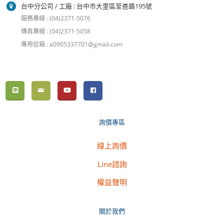
台中分公司 / 工廠 : 台中市大里區至善路195號
服務專線 : (04)2371-5076
傳真專線 : (04)2371-5058
專用信箱 : a0905337701@gmail.com
詢價專區
線上詢價
Line諮詢
權益聲明
關於我們