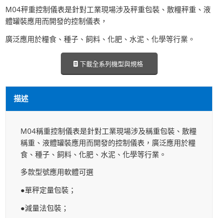
M04秤重控制儀表是針對工業現場涉及秤重包裝、散糧秤重、液
體罐裝應用而開發的控制儀表，
廣泛應用於糧食、種子、飼料、化肥、水泥、化學等行業。
下載全系列機型與規格
描述
M04稱重控制儀表是針對工業現場涉及稱重包裝、散糧
稱重、液體罐裝應用而開發的控制儀表，廣泛應用於糧
食、種子、飼料、化肥、水泥、化學等行業。
多款型號應用軟體可選
●單秤定量包裝；
●減量法包裝；