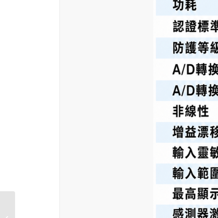
GM9907-L6/L6D 填充秤