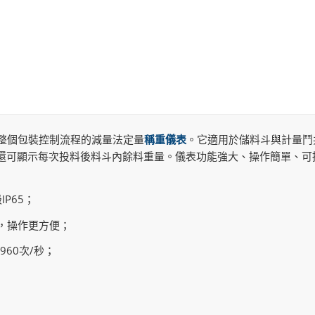
整個包裝控制流程的減量法定量
稱重儀表
。它適用於儲料斗與計量鬥
還可顯示每次投料後料斗內餘料重量。儀表功能強大、操作簡單、可
P65；
簡，操作更方便；
60次/秒；