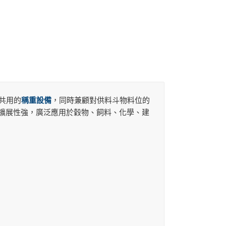
共用的
稱重設備
，同時兼顧對供料斗物料位的
擴展性強，廣泛應用於穀物、飼料、化學、建