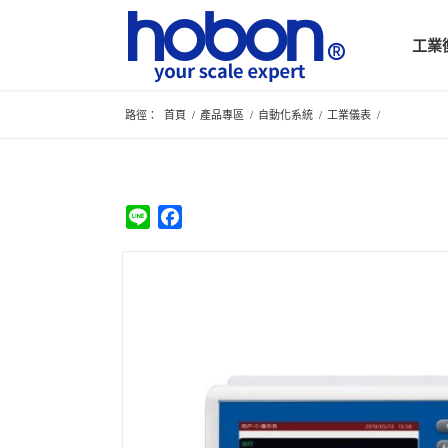
工業
路徑：
首頁
/
產品專區
/
自動化系統
/
工業儀表
/
Line
Facebook