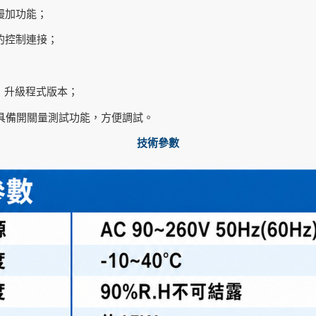
慢加功能；
的控制連接；
，升級程式版本；
訂，具備開關量測試功能，方便調試。
技術參數