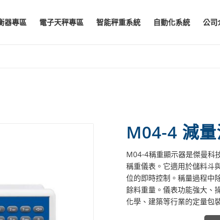
衡器專區
電子天秤專區
智能秤重系統
自動化系統
公司
M04-4 
M04-4稱重顯示器是傑曼
稱重儀表。它適用於儲料斗
位的即時控制。稱量過程中
餘料重量。儀表功能強大、
化學、建築等行業的定量包