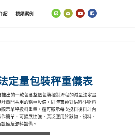
介紹
視頻案例
減量法定量包裝秤重儀表
科技推出的一款包含整個包裝控制流程的減量法定量
與計量鬥共用的稱重設備，同時兼顧對供料斗物料
除顯示單秤投料重量，還可顯示每次投料後料斗內
操作簡單、可擴展性強，廣泛應用於穀物、飼料、
裝設備及混料設備。