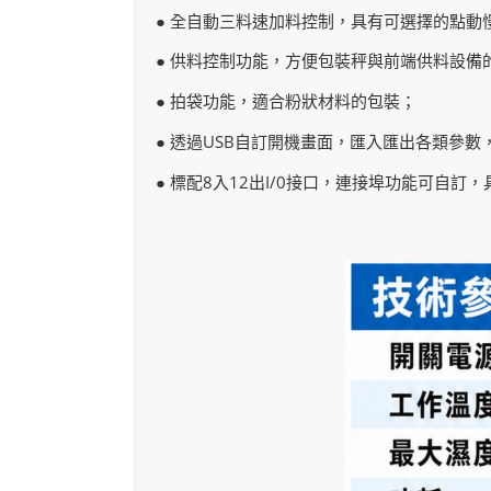
● 全自動三料速加料控制，具有可選擇的點動
● 供料控制功能，方便包裝秤與前端供料設備
● 拍袋功能，適合粉狀材料的包裝；
● 透過USB自訂開機畫面，匯入匯出各類參數
● 標配8入12出I/0接口，連接埠功能可自