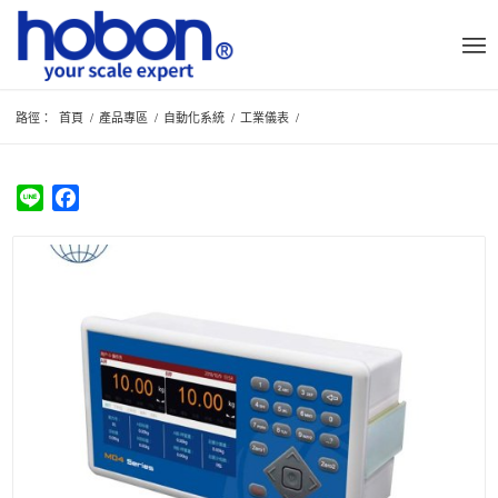
路徑：
首頁
/
產品專區
/
自動化系統
/
工業儀表
/
Line
Facebook