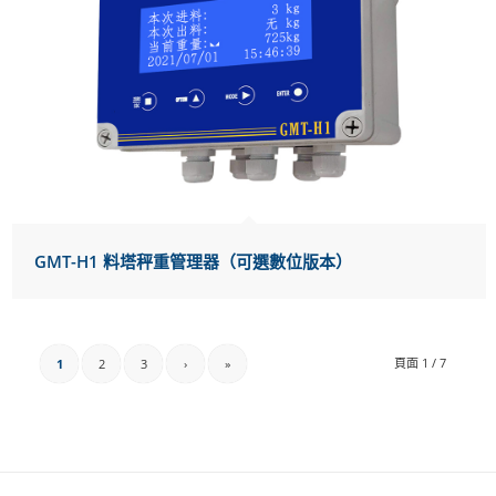
GMT-H1 料塔秤重管理器（可選數位版本）
頁面 1 / 7
1
2
3
›
»