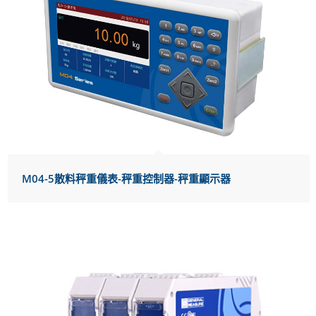
M04-5散料秤重儀表-秤重控制器-秤重顯示器