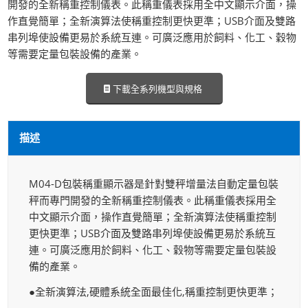
開發的全新稱重控制儀表。此稱重儀表採用全中文顯示介面，操
作直覺簡單；全新演算法使稱重控制更快更準；USB介面及雙路
串列埠使設備更易於系統互連。可廣泛應用於飼料、化工、穀物
等需要定量包裝設備的產業。
下載全系列機型與規格
描述
M04-D包裝稱重顯示器是針對雙秤增量法自動定量包裝
秤而專門開發的全新稱重控制儀表。此稱重儀表採用全
中文顯示介面，操作直覺簡單；全新演算法使稱重控制
更快更準；USB介面及雙路串列埠使設備更易於系統互
連。可廣泛應用於飼料、化工、穀物等需要定量包裝設
備的產業。
●全新演算法,硬體系統全面最佳化,稱重控制更快更準；