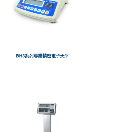
BH3系列專業精密電子天平