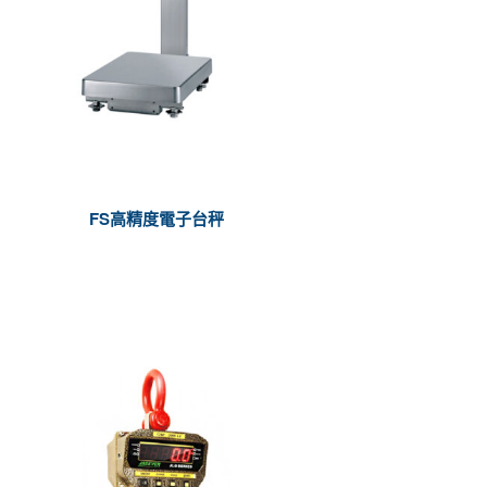
FS高精度電子台秤