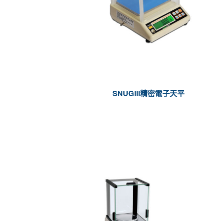
SNUGIII精密電子天平