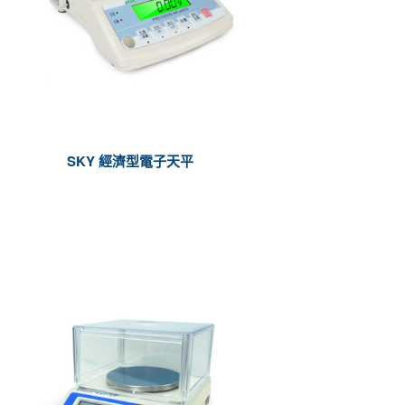
SKY 經濟型電子天平