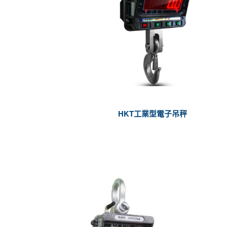
HKT工業型電子吊秤