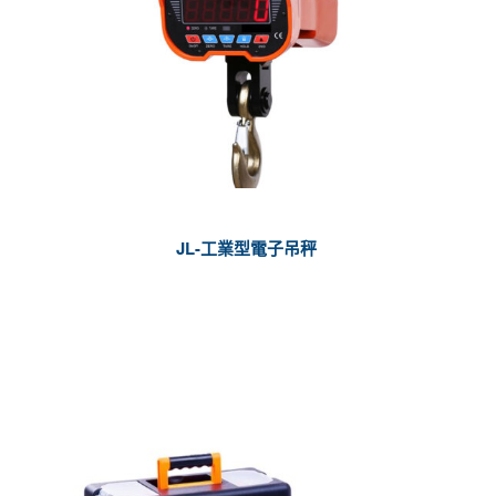
JL-工業型電子吊秤