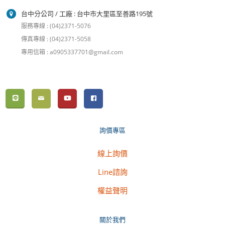
台中分公司 / 工廠 : 台中市大里區至善路195號
服務專線 : (04)2371-5076
傳真專線 : (04)2371-5058
專用信箱 : a0905337701@gmail.com
詢價專區
線上詢價
Line諮詢
權益聲明
關於我們