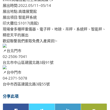
展出時間:2022.05/11~05/14
展出地點:高雄展覽館
展出項目:智能秤系統
印大攤位:S1017(南館)
現場會多種秤重儀器、電子秤、地磅、吊秤、系統秤、智能秤、
精密天平的展出
歡迎聯繫我們索取免費入產資訊!~
台北門市
02-2506-7041
台北市中山區建國北路3段91號
台中門市
04-2371-5078
台中市西區建國北路3段55號
分享此項